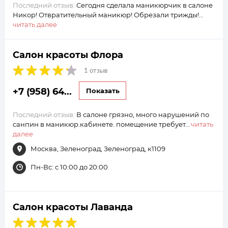
Последний отзыв:
Сегодня сделала маникюрчик в салоне
Никор! Отвратительный маникюр! Обрезали трижды!…
читать далее
Салон красоты Флора
1 отзыв
+7 (958) 64...
Показать
Последний отзыв:
В салоне грязно, много нарушений по
санпин в маникюр.кабинете. помещение требует…
читать
далее
Москва, Зеленоград, Зеленоград, к1109
Пн-Вс: с 10:00 до 20:00
Салон красоты Лаванда