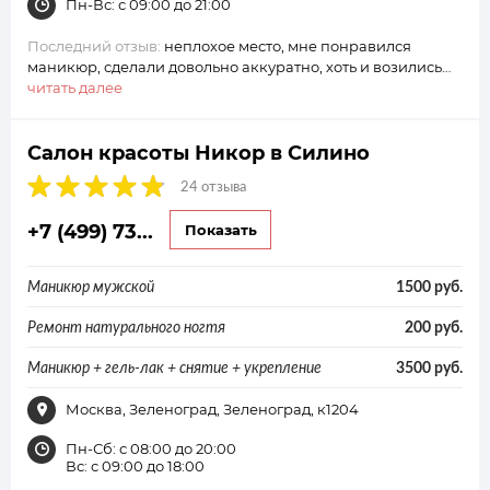
Пн-Вс: с 09:00 до 21:00
Последний отзыв:
неплохое место, мне понравился
маникюр, сделали довольно аккуратно, хоть и возились…
читать далее
Салон красоты Никор в Силино
24 отзыва
+7 (499) 73...
Показать
Маникюр мужской
1500 руб.
Ремонт натурального ногтя
200 руб.
Маникюр + гель-лак + снятие + укрепление
3500 руб.
Москва, Зеленоград, Зеленоград, к1204
Пн-Сб: с 08:00 до 20:00
Вс: с 09:00 до 18:00