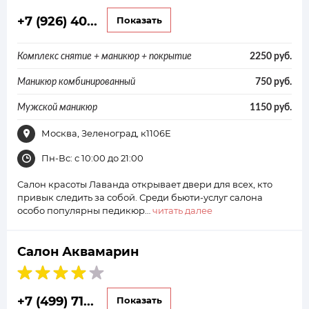
+7 (926) 40...
Показать
Комплекс снятие + маникюр + покрытие
2250 руб.
Маникюр комбинированный
750 руб.
Мужской маникюр
1150 руб.
Москва, Зеленоград, к1106Е
Пн-Вс: с 10:00 до 21:00
Салон красоты Лаванда открывает двери для всех, кто
привык следить за собой. Среди бьюти-услуг салона
особо популярны педикюр…
читать далее
Салон Аквамарин
+7 (499) 71...
Показать