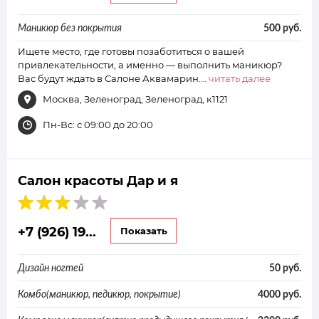
Маникюр без покрытия
500 руб.
Ищете место, где готовы позаботиться о вашей
привлекательности, а именно — выполнить маникюр?
Вас будут ждать в Салоне Аквамарин.…
читать далее
Москва, Зеленоград, Зеленоград, к1121
Пн-Вс: с 09:00 до 20:00
Салон красоты Дар и я
+7 (926) 19...
Показать
Дизайн ногтей
50 руб.
Комбо(маникюр, педикюр, покрытие)
4000 руб.