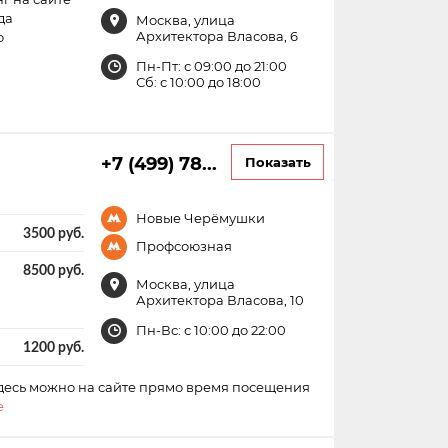
да
Москва, улица
Архитектора Власова, 6
о
Пн-Пт: с 09:00 до 21:00
Сб: с 10:00 до 18:00
+7 (499) 78...
Показать
Новые Черёмушки
3500 руб.
Профсоюзная
8500 руб.
Москва, улица
Архитектора Власова, 10
Пн-Вс: с 10:00 до 22:00
1200 руб.
здесь можно на сайте прямо время посещения
е