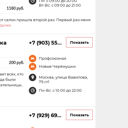
Пн: с 09:00 до 20:00
Вт-Вс: с 09:00 до 21:00
1180 руб.
от салон пришла второй раз. Первый раз меня
 далее
ика
+7 (903) 55...
Показать
Профсоюзная
200 руб.
Новые Черёмушки
ет всех, кто
Москва, улица Вавилова,
гда были
79 ст1
тательницы…
Пн-Вс: с 10:00 до 22:00
+7 (929) 69...
Показать