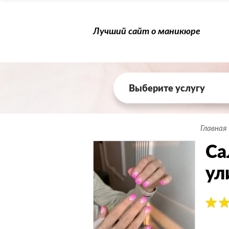
Лучший сайт о маникюре
Выберите услугу
Главная
Са
ул