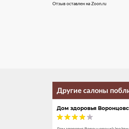
Отзыв оставлен на Zoon.ru
Другие салоны побл
Дом здоровья Воронцов
Дом здоровья Воронцовский (рейтин