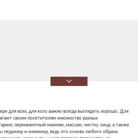
ри для всех, для кого важно всегда выглядеть хорошо. Для
лагают своим посетителям множество разных
аринг, перманентный макияж, массаж, чистку лица, а также
ы педикюр и маникюр, ведь это основа любого образа.