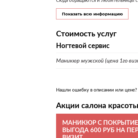
Сюда обращаются и любительницы скро
Показать всю информацию
Стоимость услуг
Ногтевой сервис
Маникюр мужской (цена 1го виз
Нашли ошибку в описании или цене
Акции салона красот
МАНИКЮР С ПОКРЫТИЕ
ВЫГОДА 600 РУБ НА ПЕ
ВИЗИТ