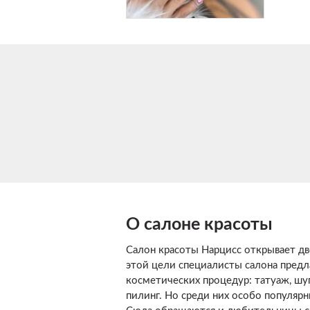
О салоне красоты
Салон красоты Нарцисс открывает две
этой цели специалисты салона пред
косметических процедур: татуаж, шуг
пилинг. Но среди них особо популярн