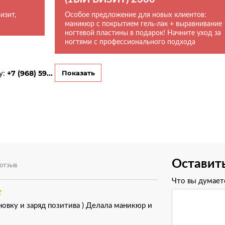
изит,
Особое предложение для новых клиентов:
маникюр с покрытием гель-лак + выравнивание
ногтевой пластины в подарок! Начните уход за
ногтями с профессионального подхода
у:
+7 (968) 59...
Показать
Оставит
 отзыв
Что вы думаете
овку и заряд позитива ) Делала маникюр и