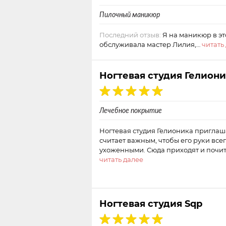
Пилочный маникюр
Последний отзыв:
Я на маникюр в эт
обслуживала мастер Лилия,…
читать
Ногтевая студия Гелион
Лечебное покрытие
Ногтевая студия Гелионика приглаша
считает важным, чтобы его руки все
ухоженными. Сюда приходят и почи
читать далее
Ногтевая студия Sqp