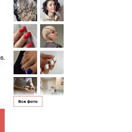
б.
Все фото