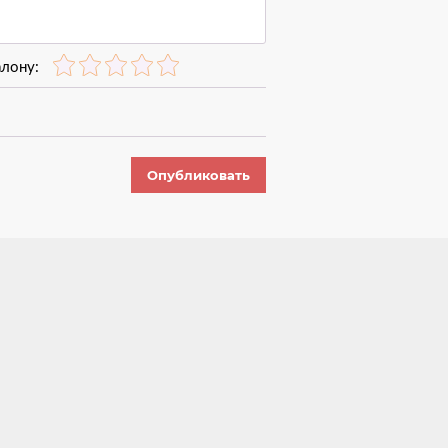
алону:
Опубликовать