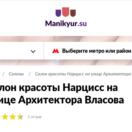
Салоны
Салон красоты Нарцисс на улице Архитектора
лон красоты Нарцисс на
ице Архитектора Власова
1 отзыв