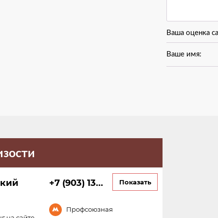
Ваша оценка с
Ваше имя:
изости
ский
+7 (903) 13...
Показать
Профсоюзная
г на сайте