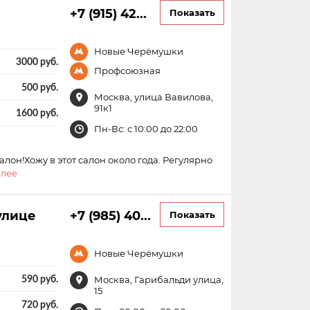
+7 (915) 42...
Показать
Новые Черёмушки
3000 руб.
Профсоюзная
500 руб.
Москва, улица Вавилова,
91к1
1600 руб.
Пн-Вс: с 10:00 до 22:00
лон!Хожу в этот салон около года. Регулярно
алее
улице
+7 (985) 40...
Показать
Новые Черёмушки
590 руб.
Москва, Гарибальди улица,
15
720 руб.