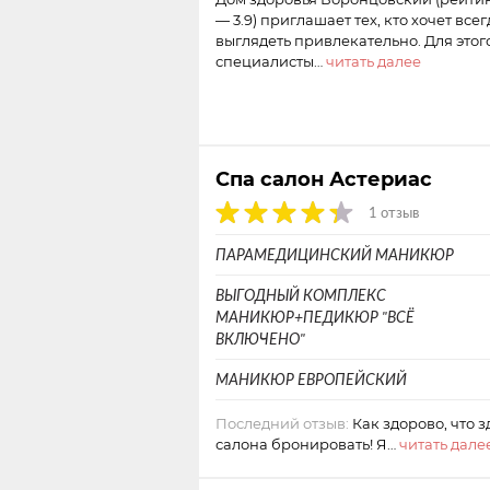
— 3.9) приглашает тех, кто хочет всег
выглядеть привлекательно. Для этог
специалисты…
читать далее
Спа салон Астериас
1 отзыв
ПАРАМЕДИЦИНСКИЙ МАНИКЮР
ВЫГОДНЫЙ КОМПЛЕКС
МАНИКЮР+ПЕДИКЮР "ВСЁ
ВКЛЮЧЕНО"
МАНИКЮР ЕВРОПЕЙСКИЙ
Последний отзыв:
Как здорово, что 
салона бронировать! Я…
читать дале