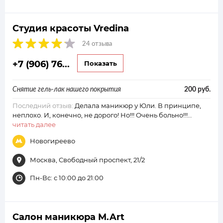
Студия красоты Vredina
24 отзыва
+7 (906) 76...
Показать
Снятие гель-лак нашего покрытия
200 руб.
Последний отзыв:
Делала маникюр у Юли. В принципе,
неплохо. И, конечно, не дорого! Но!!! Очень больно!!!…
читать далее
Новогиреево
Москва, Свободный проспект, 21/2
Пн-Вс: с 10:00 до 21:00
Салон маникюра M.Art