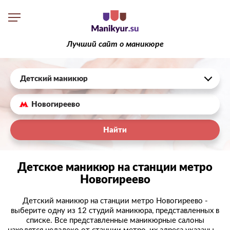
Лучший сайт о маникюре
Детский маникюр
Найти
Детское маникюр на станции метро
Новогиреево
Детский маникюр на станции метро Новогиреево -
выберите одну из 12 студий маникюра, представленных в
списке. Все представленные маникюрные салоны
находятся недалеко от станции метро, их адреса указаны ...