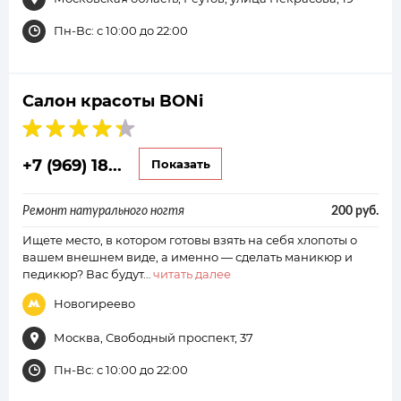
Пн-Вс: с 10:00 до 22:00
Салон красоты BONi
+7 (969) 18...
Показать
Ремонт натурального ногтя
200 руб.
Ищете место, в котором готовы взять на себя хлопоты о
вашем внешнем виде, а именно — сделать маникюр и
педикюр? Вас будут…
читать далее
Новогиреево
Москва, Свободный проспект, 37
Пн-Вс: с 10:00 до 22:00