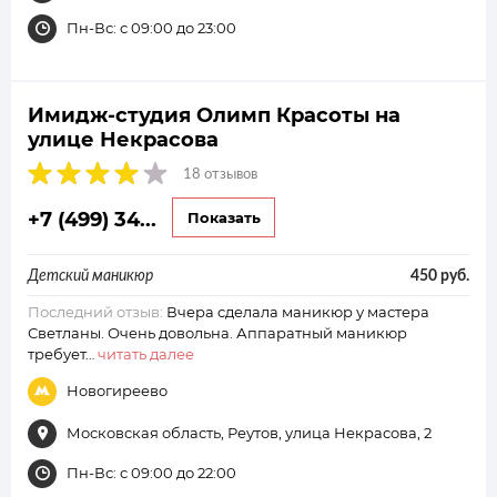
Пн-Вс: с 09:00 до 23:00
Имидж-студия Олимп Красоты на
улице Некрасова
18 отзывов
+7 (499) 34...
Показать
Детский маникюр
450 руб.
Последний отзыв:
Вчера сделала маникюр у мастера
Светланы. Очень довольна. Аппаратный маникюр
требует…
читать далее
Новогиреево
Московская область, Реутов, улица Некрасова, 2
Пн-Вс: с 09:00 до 22:00