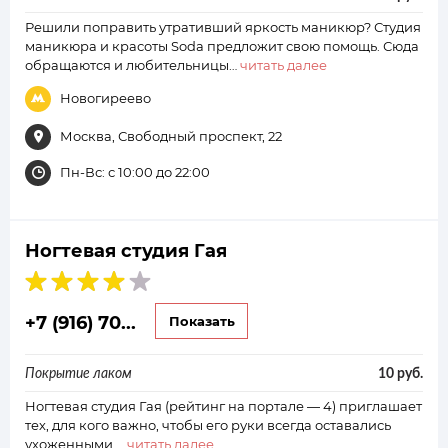
Решили поправить утративший яркость маникюр? Студия
маникюра и красоты Soda предложит свою помощь. Сюда
обращаются и любительницы…
читать далее
Новогиреево
Москва, Свободный проспект, 22
Пн-Вс: с 10:00 до 22:00
Ногтевая студия Гая
+7 (916) 70...
Показать
Покрытие лаком
10 руб.
Ногтевая студия Гая (рейтинг на портале — 4) приглашает
тех, для кого важно, чтобы его руки всегда оставались
ухоженными.…
читать далее