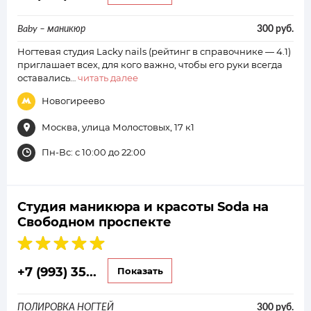
Baby – маникюр
300 руб.
Ногтевая студия Lacky nails (рейтинг в справочнике — 4.1)
приглашает всех, для кого важно, чтобы его руки всегда
оставались…
читать далее
Новогиреево
Москва, улица Молостовых, 17 к1
Пн-Вс: с 10:00 до 22:00
Студия маникюра и красоты Soda на
Свободном проспекте
+7 (993) 35...
Показать
ПОЛИРОВКА НОГТЕЙ
300 руб.