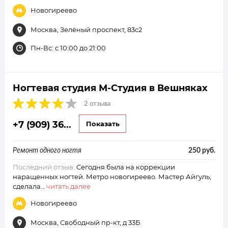
Новогиреево
Москва, Зелёный проспект, 83с2
Пн-Вс: с 10:00 до 21:00
Ногтевая студия М-Студия в Вешняках
2 отзыва
+7 (909) 36...
Показать
Ремонт одного ногтя
250 руб.
Последний отзыв:
Сегодня была на коррекции
наращенных ногтей. Метро новогиреево. Мастер Айгуль,
сделала…
читать далее
Новогиреево
Москва, Свободный пр-кт, д 33Б