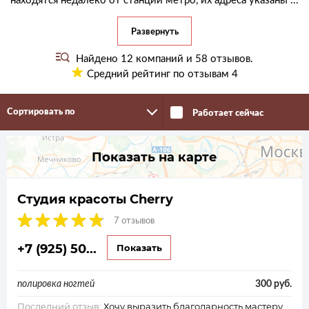
Развернуть
Найдено
12
компаний и
58
отзывов.
Средний рейтинг по отзывам
4
Сортировать по
Работает сейчас
Показать на карте
Студия красоты Cherry
7 отзывов
+7 (925) 50...
Показать
полировка ногтей
300 руб.
Последний отзыв:
Хочу выразить благодарность мастеру