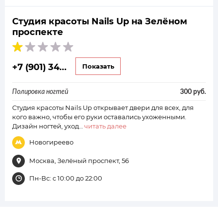
Студия красоты Nails Up на Зелёном
проспекте
+7 (901) 34...
Показать
Полировка ногтей
300 руб.
Студия красоты Nails Up открывает двери для всех, для
кого важно, чтобы его руки оставались ухоженными.
Дизайн ногтей, уход…
читать далее
Новогиреево
Москва, Зелёный проспект, 56
Пн-Вс: с 10:00 до 22:00