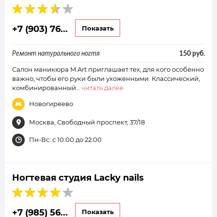
+7 (903) 76...
Показать
Ремонт натурального ногтя
150 руб.
Салон маникюра M.Art приглашает тех, для кого особенно
важно, чтобы его руки были ухоженными. Классический,
комбинированный…
читать далее
Новогиреево
Москва, Свободный проспект, 37/18
Пн-Вс: с 10:00 до 22:00
Ногтевая студия Lacky nails
+7 (985) 56...
Показать