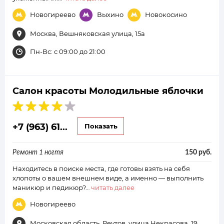
Новогиреево
Выхино
Новокосино
Москва, Вешняковская улица, 15а
Пн-Вс: с 09:00 до 21:00
Салон красоты Молодильные яблочки
+7 (963) 61...
Показать
Ремонт 1 ногтя
150 руб.
Находитесь в поиске места, где готовы взять на себя
хлопоты о вашем внешнем виде, а именно — выполнить
маникюр и педикюр?…
читать далее
Новогиреево
Московская область, Реутов, улица Некрасова, 19